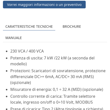
Vorrei maggiori informazioni o un preventivo
CARATTERISTICHE TECNICHE
BROCHURE
MANUALE
230 VCA / 400 VCA
Potenza di uscita: 7 kW /22 kW (a seconda del
modello)
Protezioni: Scaricatori di sovratensione, protezione
differenziale DC>= 6mA, AC/DC= 30 mA (RMS)
(opzionale)
Misuratore di energia: 0,1 ÷ 32 A (MID) (opzionale)
Controllo corrente di carica: Tramite selettore
locale, ingresso on/off o 0÷10 Volt, MODBUS
Prese di ricarica: Tipo 2 (Altre tipologie a richiesta)