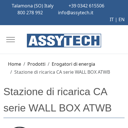
Talamona (SO) Italy
+39 0342 615506
800 278 992
info@assytech.it
IT |
EN
Mobile Menu Toggle
Home
Prodotti
Erogatori di energia
Stazione di ricarica CA serie WALL BOX ATWB
Stazione di ricarica CA
serie WALL BOX ATWB