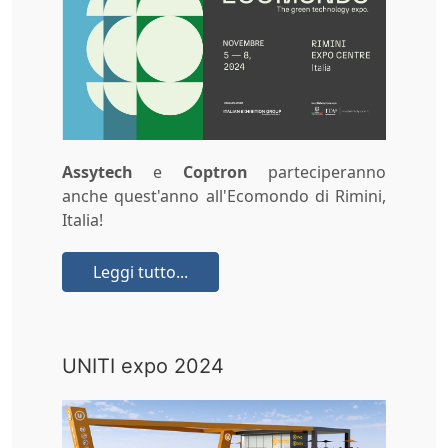
Assytech
e
Coptron
parteciperanno
anche quest'anno all'Ecomondo di Rimini,
Italia!
Leggi tutto...
UNITI expo 2024