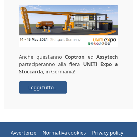
Anche quest’anno
Coptron
ed
Assytech
parteciperanno alla fiera
UNITI Expo a
Stoccarda
, in Germania!
Leggi tutto...
Avvertenze
Normativa cookies
Privacy policy