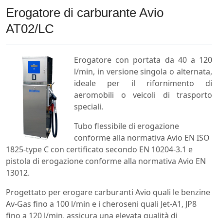
Erogatore di carburante Avio
AT02/LC
Erogatore con portata da 40 a 120
l/min, in versione singola o alternata,
ideale per il rifornimento di
aeromobili o veicoli di trasporto
speciali.
Tubo flessibile di erogazione
conforme alla normativa Avio EN ISO
1825-type C con certificato secondo EN 10204-3.1 e
pistola di erogazione conforme alla normativa Avio EN
13012.
Progettato per erogare carburanti Avio quali le benzine
Av-Gas fino a 100 l/min e i cheroseni quali Jet-A1, JP8
fino a 120 l/min, assicura una elevata qualità di