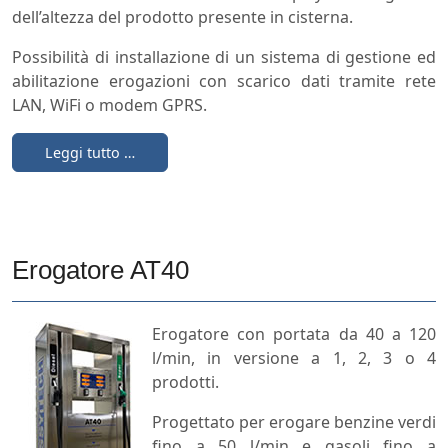
dell’altezza del prodotto presente in cisterna.
Possibilità di installazione di un sistema di gestione ed
abilitazione erogazioni con scarico dati tramite rete
LAN, WiFi o modem GPRS.
Leggi tutto …
Erogatore AT40
Erogatore con portata da 40 a 120
l/min, in versione a 1, 2, 3 o 4
prodotti.
Progettato per erogare benzine verdi
fino a 50 l/min e gasoli fino a