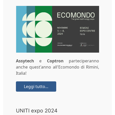
Assytech
e
Coptron
parteciperanno
anche quest'anno all'Ecomondo di Rimini,
Italia!
Leggi tutto...
UNITI expo 2024