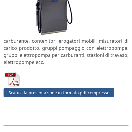
carburante, contenitori erogatori mobili, misuratori di
carico prodotto, gruppi pompaggio con elettropompa,
gruppi elettropompa per carburanti, stazioni di travaso,
elettropompe ecc.
Scarica la presentazione in formato pdf compresso