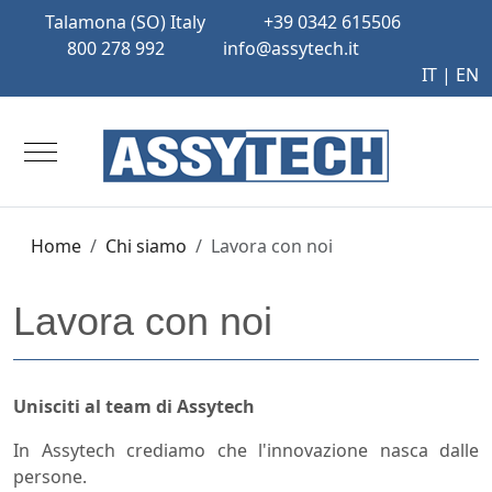
Talamona (SO) Italy
+39 0342 615506
800 278 992
info@assytech.it
IT |
EN
Mobile Menu Toggle
Home
Chi siamo
Lavora con noi
Lavora con noi
Unisciti al team di Assytech
In Assytech crediamo che l'innovazione nasca dalle
persone.