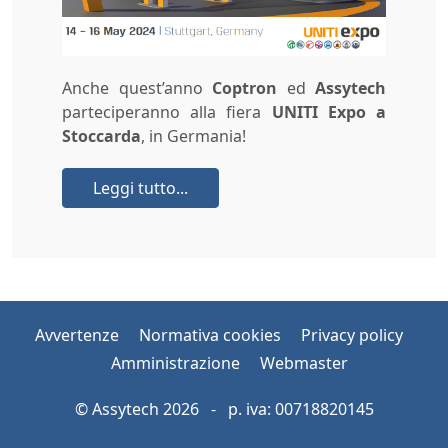
Anche quest’anno
Coptron
ed
Assytech
parteciperanno alla fiera
UNITI Expo a
Stoccarda
, in Germania!
Leggi tutto...
Avvertenze
Normativa cookies
Privacy policy
Amministrazione
Webmaster
© Assytech 2026 - p. iva: 00718820145