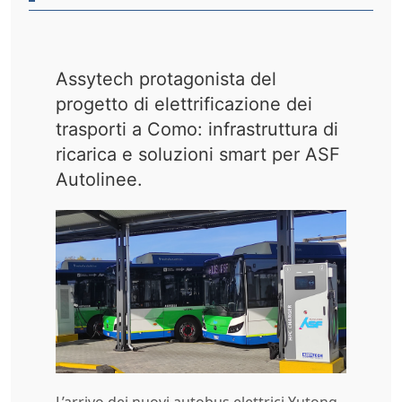
Assytech protagonista del
progetto di elettrificazione dei
trasporti a Como: infrastruttura di
ricarica e soluzioni smart per ASF
Autolinee.
L’arrivo dei nuovi autobus elettrici Yutong