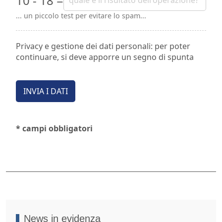
10 - 18 =
... un piccolo test per evitare lo spam...
Privacy e gestione dei dati personali: per poter
continuare, si deve apporre un segno di spunta
INVIA I DATI
* campi obbligatori
News in evidenza