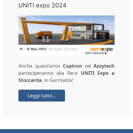
UNITI expo 2024
Anche quest’anno
Coptron
ed
Assytech
parteciperanno alla fiera
UNITI Expo a
Stoccarda
, in Germania!
Leggi tutto...