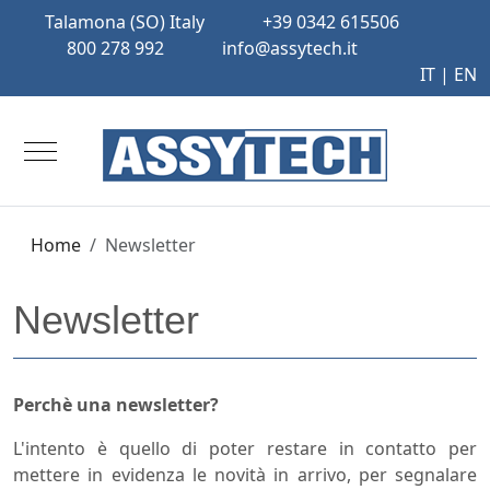
Talamona (SO) Italy
+39 0342 615506
800 278 992
info@assytech.it
IT |
EN
Mobile Menu Toggle
Home
Newsletter
Newsletter
Perchè una newsletter?
L'intento è quello di poter restare in contatto per
mettere in evidenza le novità in arrivo, per segnalare