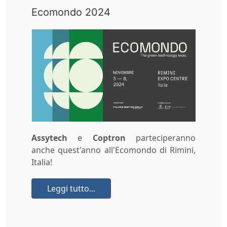
Ecomondo 2024
Assytech
e
Coptron
parteciperanno
anche quest'anno all'Ecomondo di Rimini,
Italia!
Leggi tutto...